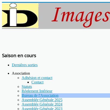
Saison en cours
Dernières sorties
Association
Adhésion et contact
Contact
Statuts
Réglement Intérieur
Bureau de l'Association
Assemblée Générale 2025
Assemblée Générale 2024
Assemblée Générale 2023