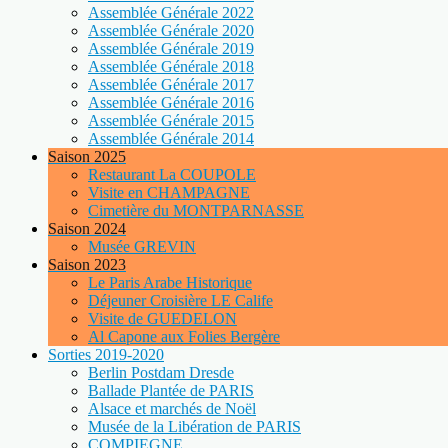
Assemblée Générale 2022
Assemblée Générale 2020
Assemblée Générale 2019
Assemblée Générale 2018
Assemblée Générale 2017
Assemblée Générale 2016
Assemblée Générale 2015
Assemblée Générale 2014
Saison 2025
Restaurant La COUPOLE
Visite en CHAMPAGNE
Cimetière du MONTPARNASSE
Saison 2024
Musée GREVIN
Saison 2023
Le Paris Arabe Historique
Déjeuner Croisière LE Calife
Visite de GUEDELON
Al Capone aux Folies Bergère
Sorties 2019-2020
Berlin Postdam Dresde
Ballade Plantée de PARIS
Alsace et marchés de Noël
Musée de la Libération de PARIS
COMPIEGNE