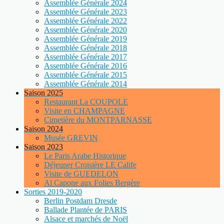
Assemblée Générale 2024
Assemblée Générale 2023
Assemblée Générale 2022
Assemblée Générale 2020
Assemblée Générale 2019
Assemblée Générale 2018
Assemblée Générale 2017
Assemblée Générale 2016
Assemblée Générale 2015
Assemblée Générale 2014
Saison 2025
Restaurant La COUPOLE
Visite en CHAMPAGNE
Cimetière du MONTPARNASSE
Saison 2024
Musée GREVIN
Saison 2023
Le Paris Arabe Historique
Déjeuner Croisière LE Calife
Visite de GUEDELON
Al Capone aux Folies Bergère
Sorties 2019-2020
Berlin Postdam Dresde
Ballade Plantée de PARIS
Alsace et marchés de Noël