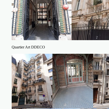
Quartier Art DDECO