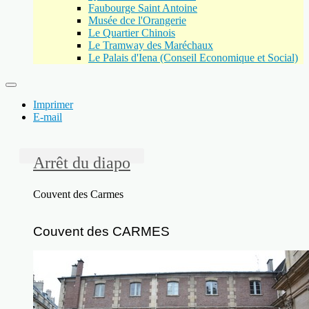
Faubourge Saint Antoine
Musée dce l'Orangerie
Le Quartier Chinois
Le Tramway des Maréchaux
Le Palais d'Iena (Conseil Economique et Social)
Imprimer
E-mail
Arrêt du diapo
Couvent des Carmes
Couvent des CARMES